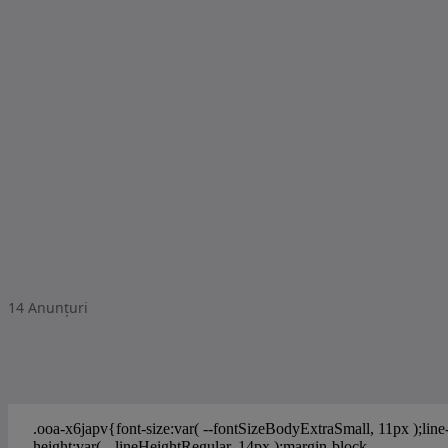
14
Anunțuri