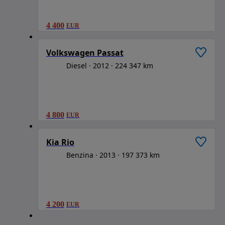
4 400
EUR
1
/
6
Volkswagen Passat
Diesel
2012
224 347 km
4 800
EUR
1
/
6
Kia Rio
Benzina
2013
197 373 km
4 200
EUR