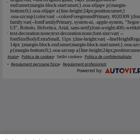
Ajutor
Politica de cookies
Setări cookies
Politica de confidentialitate
Regulament persoane fizice
Regulament profesionisti
Powered by
: