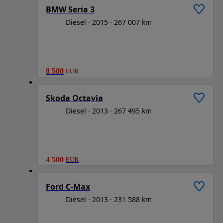
BMW Seria 3
Diesel
2015
267 007 km
8 500
EUR
1
/
6
Skoda Octavia
Diesel
2013
267 495 km
4 500
EUR
1
/
6
Ford C-Max
Diesel
2013
231 588 km